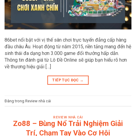
86bet nổi bật với vị thế sân chơi trực tuyến đẳng cấp hàng
đầu châu Âu. Hoạt động từ năm 2015, nền tảng mang đến hệ
sinh thái đa dạng hơn 3.000 game đổi thưởng hấp dẫn.
Thông tin đánh giá từ Lô Đề Online sẽ giúp bạn hiểu rõ hơn
về thương hiệu giải […]
TIẾP TỤC ĐỌC
→
Đăng trong
Review nhà cái
REVIEW NHÀ CÁI
Zo88 – Bùng Nổ Trải Nghiệm Giải
Trí, Chạm Tay Vào Cơ Hội