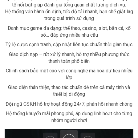
tố nổi bật giúp đánh giá tổng quan chất lượng dịch vụ:
Hệ thống vận hành ổn định, tốc độ tải nhanh, hạn chế giật lag
trong quá trình sử dụng
Danh mục game đa dạng: thể thao, casino, slot, bắn cá, xổ
số… đáp ứng nhiều nhu cầu
Tỷ lệ cược cạnh tranh, cập nhật liên tục chuẩn thời gian thực
Giao dịch nạp – rút xử lý nhanh, hỗ trợ nhiều phương thức
thanh toán phổ biến
Chính sách bảo mật cao với công nghệ mã hóa dữ liệu nhiều
lớp
Giao diện thân thiện, thao tác chuẩn dễ trên cả máy tính và
thiết bị di động
Đội ngũ CSKH hỗ trợ hoạt động 24/7, phản hồi nhanh chóng
Hệ thống khuyến mãi phong phú, áp dụng linh hoạt cho từng
nhóm người chơi