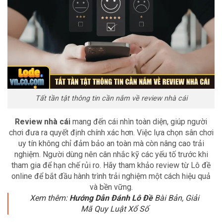
Tất tần tật thông tin cần nắm về review nhà cái
Review nhà cái
mang đến cái nhìn toàn diện, giúp người
chơi đưa ra quyết định chính xác hơn. Việc lựa chọn sân chơi
uy tín không chỉ đảm bảo an toàn mà còn nâng cao trải
nghiệm. Người dùng nên cân nhắc kỹ các yếu tố trước khi
tham gia để hạn chế rủi ro. Hãy tham khảo review từ Lô đề
online để bắt đầu hành trình trải nghiệm một cách hiệu quả
và bền vững.
Xem thêm:
Hướng Dẫn Đánh Lô Đề
Bài Bản, Giải
Mã Quy Luật Xổ Số