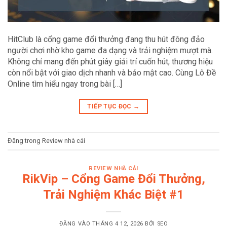
HitClub là cổng game đổi thưởng đang thu hút đông đảo
người chơi nhờ kho game đa dạng và trải nghiệm mượt mà.
Không chỉ mang đến phút giây giải trí cuốn hút, thương hiệu
còn nổi bật với giao dịch nhanh và bảo mật cao. Cùng Lô Đề
Online tìm hiểu ngay trong bài […]
TIẾP TỤC ĐỌC
→
Đăng trong
Review nhà cái
REVIEW NHÀ CÁI
RikVip – Cổng Game Đổi Thưởng,
Trải Nghiệm Khác Biệt #1
ĐĂNG VÀO
THÁNG 4 12, 2026
BỞI
SEO