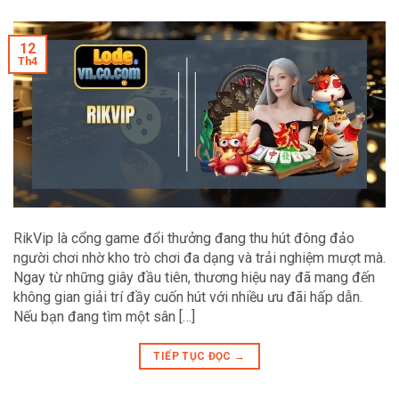
12
Th4
RikVip là cổng game đổi thưởng đang thu hút đông đảo
người chơi nhờ kho trò chơi đa dạng và trải nghiệm mượt mà.
Ngay từ những giây đầu tiên, thương hiệu nay đã mang đến
không gian giải trí đầy cuốn hút với nhiều ưu đãi hấp dẫn.
Nếu bạn đang tìm một sân […]
TIẾP TỤC ĐỌC
→