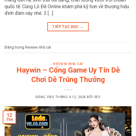
quốc tế. Cùng Lô Đề Online khám phá kỹ hơn về thương hiệu
đình đám này nhé. 3 […]
TIẾP TỤC ĐỌC
→
Đăng trong
Review nhà cái
REVIEW NHÀ CÁI
Haywin – Cổng Game Uy Tín Dễ
Chơi Dễ Trúng Thưởng
ĐĂNG VÀO
THÁNG 4 12, 2026
BỞI
SEO
12
Th4