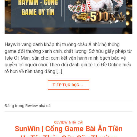
Haywin vang danh khắp thị trường châu Á nhờ hệ thống
game đổi thưởng xanh chín, chất lượng. Sở hữu giấy phép từ
Isle Of Man, sân chơi cam kết vận hành minh bạch bảo vệ
quyền lợi người chơi. Theo dõi đánh giá từ Lô Đề Online hiểu
rõ hơn về nền tảng đẳng […]
TIẾP TỤC ĐỌC
→
Đăng trong
Review nhà cái
REVIEW NHÀ CÁI
SunWin | Cổng Game Bài Ăn Tiền