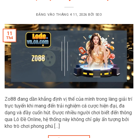
ĐĂNG VÀO
THÁNG 4 11, 2026
BỞI
SEO
11
Th4
Zo88 đang dần khẳng định vị thế của mình trong làng giải trí
trực tuyến khi mang đến trải nghiệm cá cược hiện đại, đa
dạng và đầy cuốn hút. Được nhiều người chơi biết đến thông
qua Lô Đề Online, hệ thống này không chỉ gây ấn tượng bởi
kho trò chơi phong phú […]