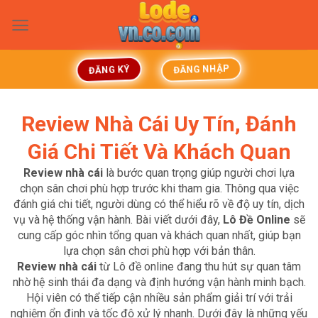
Bỏ
qua
nội
dung
ĐĂNG NHẬP
ĐĂNG KÝ
Review Nhà Cái Uy Tín, Đánh
Giá Chi Tiết Và Khách Quan
Review nhà cái
là bước quan trọng giúp người chơi lựa
chọn sân chơi phù hợp trước khi tham gia. Thông qua việc
đánh giá chi tiết, người dùng có thể hiểu rõ về độ uy tín, dịch
vụ và hệ thống vận hành. Bài viết dưới đây,
Lô Đề Online
sẽ
cung cấp góc nhìn tổng quan và khách quan nhất, giúp bạn
lựa chọn sân chơi phù hợp với bản thân.
Review nhà cái
từ Lô đề online đang thu hút sự quan tâm
nhờ hệ sinh thái đa dạng và định hướng vận hành minh bạch.
Hội viên có thể tiếp cận nhiều sản phẩm giải trí với trải
nghiệm ổn định và tốc độ xử lý nhanh. Dưới đây là những yếu