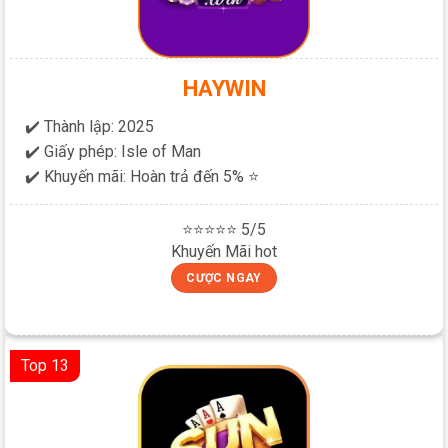
HAYWIN
✔️ Thành lập: 2025
✔️ Giấy phép: Isle of Man
✔️ Khuyến mãi: Hoàn trả đến 5% ⭐
⭐⭐⭐⭐⭐ 5/5
Khuyến Mãi hot
CƯỢC NGAY
Top 13