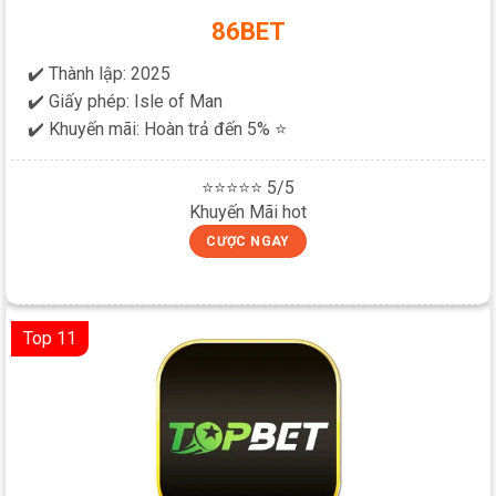
86BET
✔️ Thành lập: 2025
✔️ Giấy phép: Isle of Man
✔️ Khuyến mãi: Hoàn trả đến 5% ⭐
⭐⭐⭐⭐⭐ 5/5
Khuyến Mãi hot
CƯỢC NGAY
Top 11