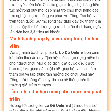
trực tuyến tiên tiến. Qua từng giai đoạn, hệ thống liên
tục mở rộng quy mô, cập nhật trò chơi mới, nâng cao
trải nghiệm người dùng và phục vụ đông đảo hội viên
trên toàn quốc. Sự mở rộng này giúp đây trở thành địa
chỉ tin cậy, thu hút lượng người chơi ổn định hàng ngày
lên đến hơn 3,3 triệu tài khoản.
Minh bạch pháp lý, xây dựng lòng tin hội
viên
Với sự minh bạch về pháp lý,
Lô Đề Online
luôn cam
kết tuân thủ các quy định hiện hành, tạo dựng niềm tin
cho người chơi. Mọi giao dịch, đặt cược đều được
bảo mật và giám sát chặt chẽ, giúp hội viên an tâm
tham gia và tập trung tận hưởng trò chơi. Điều này
đồng thời khẳng định uy tín của hệ thống trên thị
trường giải trí trực tuyến.
Tầm nhìn dài hạn cũng như mục tiêu phát
triển
Hướng tới tương lai,
Lô Đề Online
đặt mục tiêu trở
thành địa điểm giải trí trực tuyến #1 hàng đầu, không