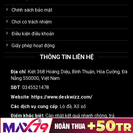
casino trực tuyến. Mỗi trò chơi đều được thiết kế sinh
động, đảm bảo vừa giải trí vừa mang lại cơ hội thắng
Chính sách bảo mật
thưởng hấp dẫn. Nhờ sự đa dạng này, người chơi dễ
dàng lựa chọn trải nghiệm phù hợp với sở thích và
Chơi có trách nhiệm
chiến lược cá cược của mình.
Điều kiện điều khoản
Giấy phép hoạt động
THÔNG TIN LIÊN HỆ
Địa chỉ
: Kiệt 368 Hoàng Diệu, Bình Thuận, Hòa Cường, Đà
Nẵng 550000, Việt Nam
SĐT
: 0345521478
Website
:
https://www.deskwizz.com/
Cung cấp nhiều trò giải trí hấp dẫn và đa dạng
Các dịch vụ cung cấp
: Lô đề, Xổ số
Các chương trình khuyến mãi đặc sắc
Điểm khác biệt
: Cập nhật kết quả nhanh chóng, trả
luôn cập nhật
thưởng hấp dẫn
Các chương trình khuyến mãi của
Lô Đề Online
được