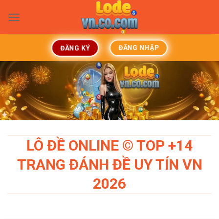
Bỏ
qua
nội
dung
ĐĂNG NHẬP
ĐĂNG KÝ
LÔ ĐỀ ONLINE ©️ TOP +14
TRANG ĐÁNH ĐỀ UY TÍN VN
2026