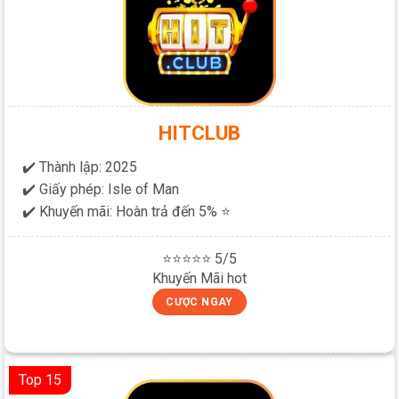
HITCLUB
✔️ Thành lập: 2025
✔️ Giấy phép: Isle of Man
✔️ Khuyến mãi: Hoàn trả đến 5% ⭐
⭐⭐⭐⭐⭐ 5/5
Khuyến Mãi hot
CƯỢC NGAY
Top 15